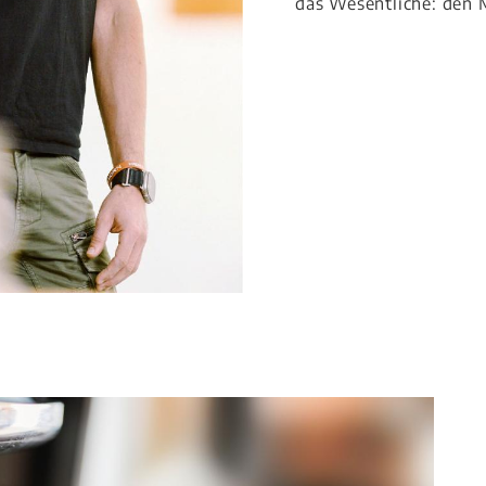
das Wesentliche: den 