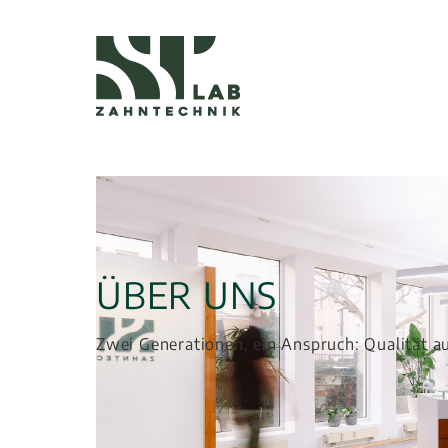
ÜBER UNS
Zwei Generationen, ein Anspruch: Qualität a