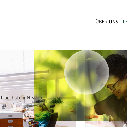
ÜBER UNS
L
uf höchstem Niveau.