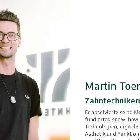
Martin Toe
Zahntechnikerm
Er absolvierte seine 
fundiertes Know-how 
Technologien, digital
Ästhetik und Funktion 