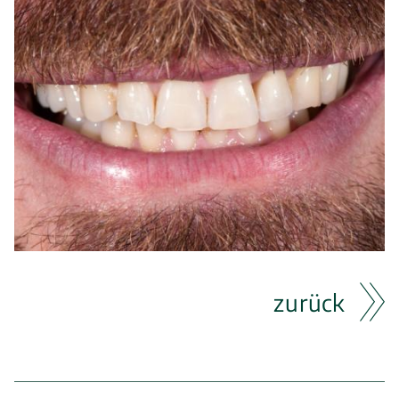
zurück